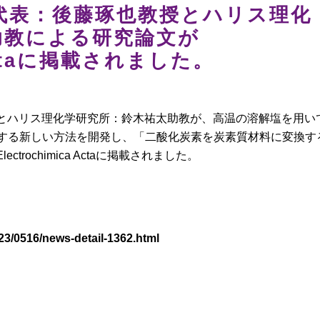
代表：後藤琢也教授とハリス理化
助教による研究論文が
a Actaに掲載されました。
とハリス理化学研究所：鈴木祐太助教が、高温の溶解塩を用い
元する新しい方法を開発し、「二酸化炭素を炭素質材料に変換す
rochimica Actaに掲載されました。
23/0516/news-detail-1362.html