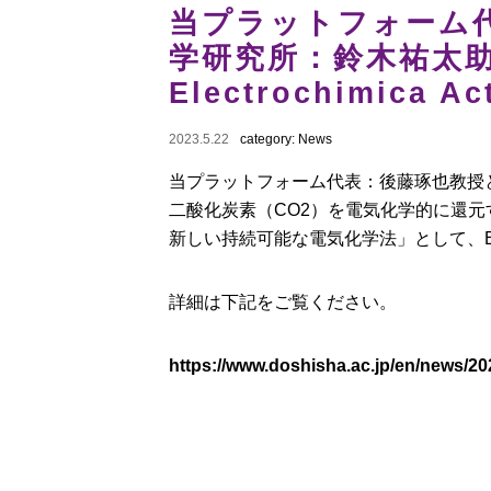
当プラットフォーム
学研究所：鈴木祐太
Electrochimic
2023.5.22
category:
News
当プラットフォーム代表：後藤琢也教授
二酸化炭素（CO2）を電気化学的に還
新しい持続可能な電気化学法」として、Elect
詳細は下記をご覧ください。
https://www.doshisha.ac.jp/en/news/20