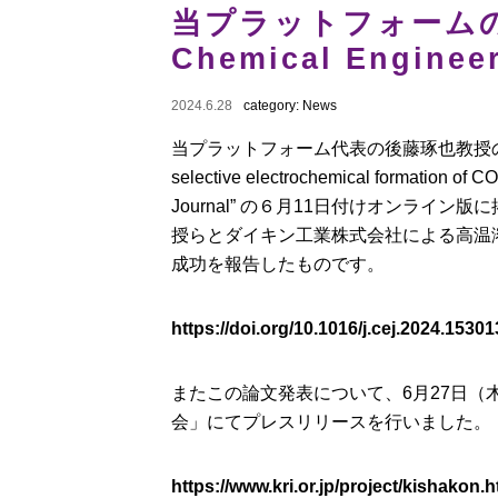
当プラットフォーム
Chemical Engin
2024.6.28
category:
News
当プラットフォーム代表の後藤琢也教授の研究グループに
selective electrochemical formation
Journal” の６月11日付けオンラ
授らとダイキン工業株式会社による高温溶
成功を報告したものです。
https://doi.org/10.1016/j.cej.2024.15301
またこの論文発表について、6月27日
会」にてプレスリリースを行いました。
https://www.kri.or.jp/project/kishakon.h